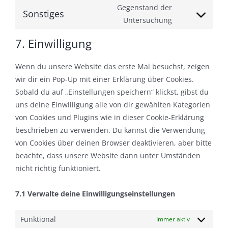
maps
to
Gegenstand der
facebook
Sonstiges
service
Consent
Untersuchung
complianz
to
7. Einwilligung
service
sonstiges
Wenn du unsere Website das erste Mal besuchst, zeigen
wir dir ein Pop-Up mit einer Erklärung über Cookies.
Sobald du auf „Einstellungen speichern“ klickst, gibst du
uns deine Einwilligung alle von dir gewählten Kategorien
von Cookies und Plugins wie in dieser Cookie-Erklärung
beschrieben zu verwenden. Du kannst die Verwendung
von Cookies über deinen Browser deaktivieren, aber bitte
beachte, dass unsere Website dann unter Umständen
nicht richtig funktioniert.
7.1 Verwalte deine Einwilligungseinstellungen
Funktional
Immer aktiv