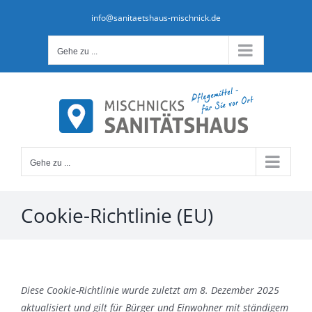
Zum
info@sanitaetshaus-mischnick.de
Inhalt
springen
Gehe zu ...
Gehe zu ...
Cookie-Richtlinie (EU)
Diese Cookie-Richtlinie wurde zuletzt am 8. Dezember 2025
aktualisiert und gilt für Bürger und Einwohner mit ständigem