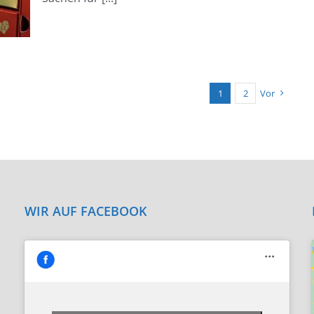
1
2
Vor
WIR AUF FACEBOOK