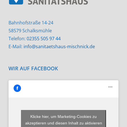
Bahnhofstraße 14-24
58579 Schalksmühle
Telefon:
02355 505 97 44
E-Mail:
info@sanitaetshaus-mischnick.de
WIR AUF FACEBOOK
Klicke hier, um Marketing-Cookies zu
akzeptieren und diesen Inhalt zu aktivieren