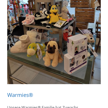
Warmies®️
Unsere Warmies®️ Familie hat Zuwachs